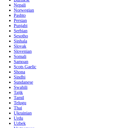
Nepali
Norwegian
Pashto
Persian
Punjabi
Serbian
Sesotho
Sinhala
Slovak
Slovenian
Somali
Samoan
Scots Gaelic
Shona
Sindhi
Sundanese
Swahili
Tajik
Tamil
Telugu
Thai
Ukrainian
Urdu
Uzbek