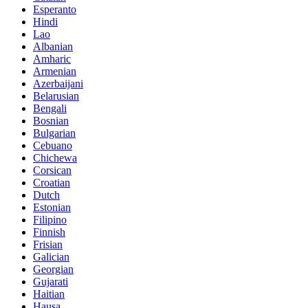
Esperanto
Hindi
Lao
Albanian
Amharic
Armenian
Azerbaijani
Belarusian
Bengali
Bosnian
Bulgarian
Cebuano
Chichewa
Corsican
Croatian
Dutch
Estonian
Filipino
Finnish
Frisian
Galician
Georgian
Gujarati
Haitian
Hausa