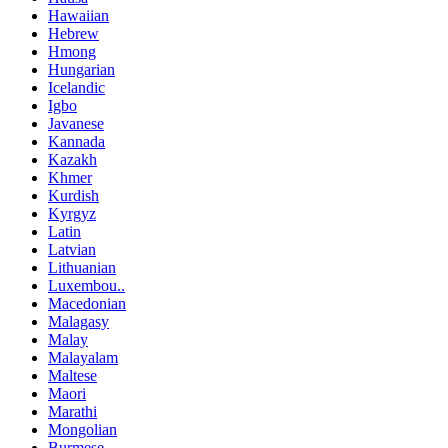
Hawaiian
Hebrew
Hmong
Hungarian
Icelandic
Igbo
Javanese
Kannada
Kazakh
Khmer
Kurdish
Kyrgyz
Latin
Latvian
Lithuanian
Luxembou..
Macedonian
Malagasy
Malay
Malayalam
Maltese
Maori
Marathi
Mongolian
Burmese